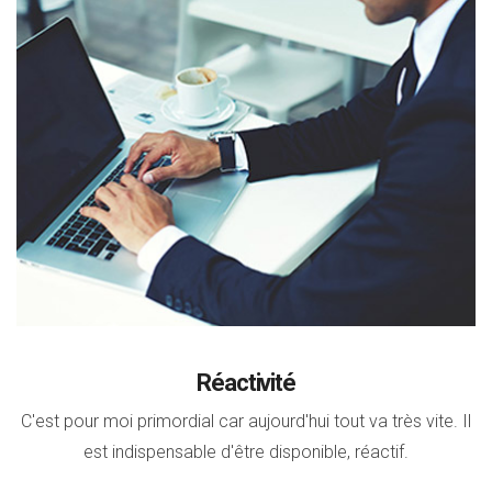
Réactivité
C'est pour moi primordial car aujourd'hui tout va très vite. Il
est indispensable d'être disponible, réactif.