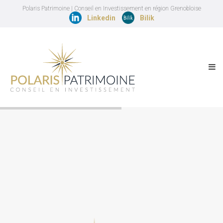
Polaris Patrimoine | Conseil en Investissement en région Grenobloise
Linkedin
Bilik