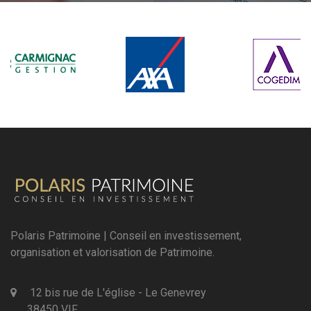
Polaris Patrimoine | Conseil en investissement,
organisation et valorisation de Patrimoine.
12 bis rue de L'église - Le Genevrey
38450 VIF