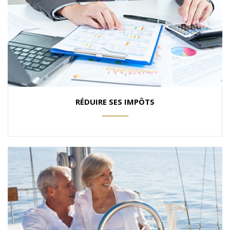
RÉDUIRE SES IMPÔTS
ANEMPTYTEXTLLINE