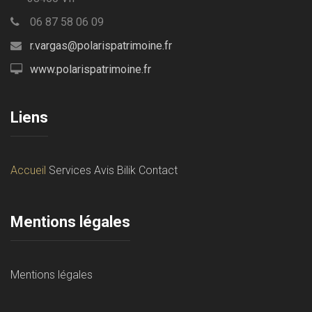
06 87 58 06 09
r.vargas@polarispatrimoine.fr
www.polarispatrimoine.fr
Liens
Accueil
Services
Avis Bilik
Contact
Mentions légales
Mentions légales