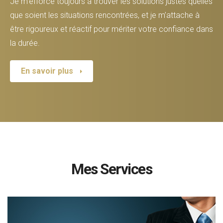
Je m'efforce toujours à trouver les solutions justes quelles
que soient les situations rencontrées, et je m’attache à
être rigoureux et réactif pour mériter votre confiance dans
la durée.
En savoir plus
Mes Services