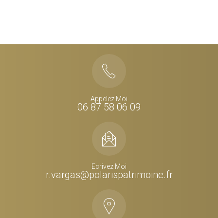
Appelez Moi
06 87 58 06 09
Ecrivez Moi
r.vargas@polarispatrimoine.fr