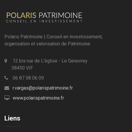
Polaris Patrimoine | Conseil en investissement,
organisation et valorisation de Patrimoine.
12 bis rue de L'église - Le Genevrey
38450 VIF
06 87 58 06 09
r.vargas@polarispatrimoine.fr
www.polarispatrimoine.fr
Liens