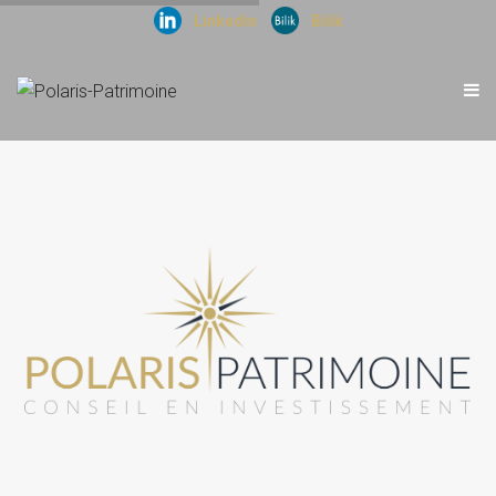
Linkedin
Bilik