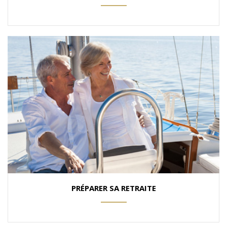
ANEMPTYTEXTLLINE
PRÉPARER SA RETRAITE
ANEMPTYTEXTLLINE