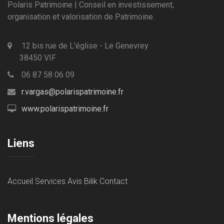
Polaris Patrimoine | Conseil en investissement,
organisation et valorisation de Patrimoine.
12 bis rue de L'église - Le Genevrey
38450 VIF
06 87 58 06 09
r.vargas@polarispatrimoine.fr
www.polarispatrimoine.fr
Liens
Accueil
Services
Avis Bilik
Contact
Mentions légales