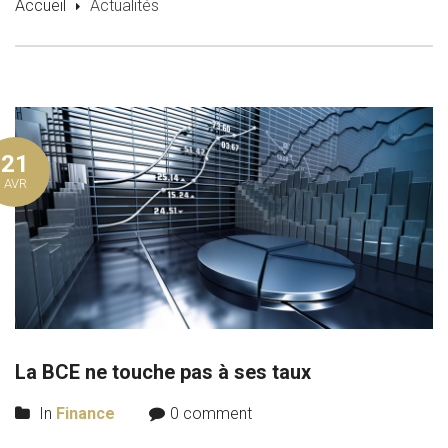
Accueil
Actualités
21
AVR
La BCE ne touche pas à ses taux
In
Finance
0 comment