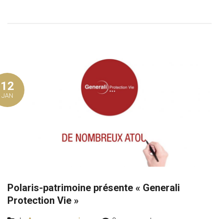
12
JAN
Polaris-patrimoine présente « Generali
Protection Vie »