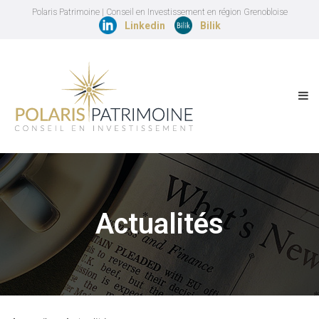
Polaris Patrimoine | Conseil en Investissement en région Grenobloise
Linkedin
Bilik
Actualités