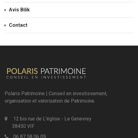
Avis Bilik
Contact
Polaris Patrimoine | Conseil en investissement,
organisation et valorisation de Patrimoine.
12 bis rue de L'église - Le Genevrey
38450 VIF
06 87 58 06 09