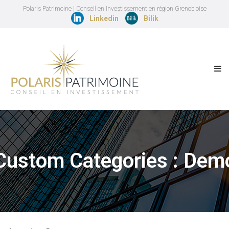
Polaris Patrimoine | Conseil en Investissement en région Grenobloise
Linkedin
Bilik
Custom Categories :
Dem