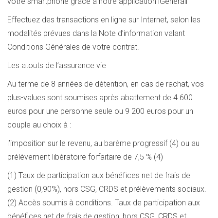
votre smartphone grâce à notre application iGenerali
Effectuez des transactions en ligne sur Internet, selon les
modalités prévues dans la Note d’information valant
Conditions Générales de votre contrat.
Les atouts de l’assurance vie
Au terme de 8 années de détention, en cas de rachat, vos
plus-values sont soumises après abattement de 4 600
euros pour une personne seule ou 9 200 euros pour un
couple au choix à :
l’imposition sur le revenu, au barème progressif (4) ou au
prélèvement libératoire forfaitaire de 7,5 % (4)
(1) Taux de participation aux bénéfices net de frais de
gestion (0,90%), hors CSG, CRDS et prélèvements sociaux.
(2) Accès soumis à conditions. Taux de participation aux
bénéfices net de frais de gestion, hors CSG, CRDS et