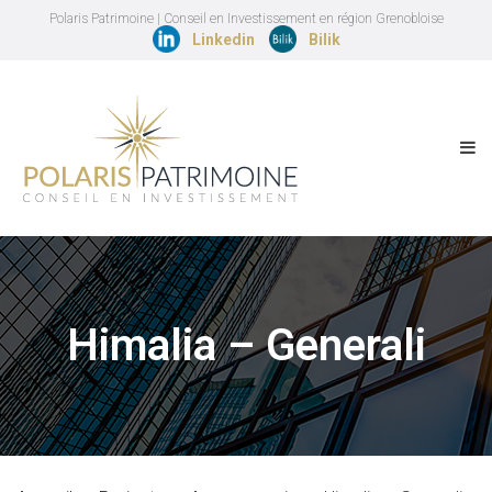
Polaris Patrimoine | Conseil en Investissement en région Grenobloise
Linkedin
Bilik
Himalia – Generali