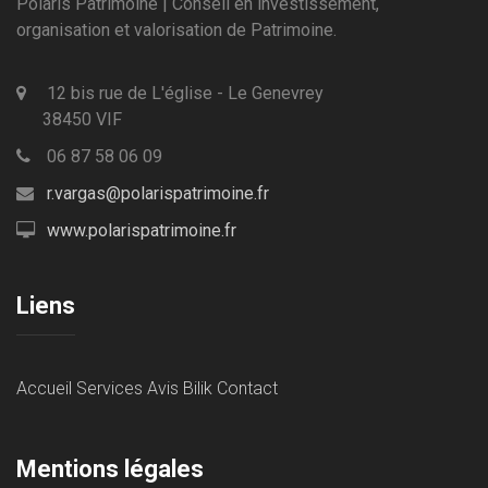
Polaris Patrimoine | Conseil en investissement,
organisation et valorisation de Patrimoine.
12 bis rue de L'église - Le Genevrey
38450 VIF
06 87 58 06 09
r.vargas@polarispatrimoine.fr
www.polarispatrimoine.fr
Liens
Accueil
Services
Avis Bilik
Contact
Mentions légales