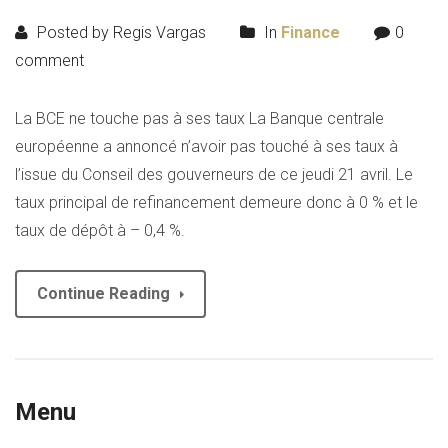
Posted by Regis Vargas
In
Finance
0
comment
La BCE ne touche pas à ses taux La Banque centrale
européenne a annoncé n’avoir pas touché à ses taux à
l’issue du Conseil des gouverneurs de ce jeudi 21 avril. Le
taux principal de refinancement demeure donc à 0 % et le
taux de dépôt à – 0,4 %.
Continue Reading
Menu