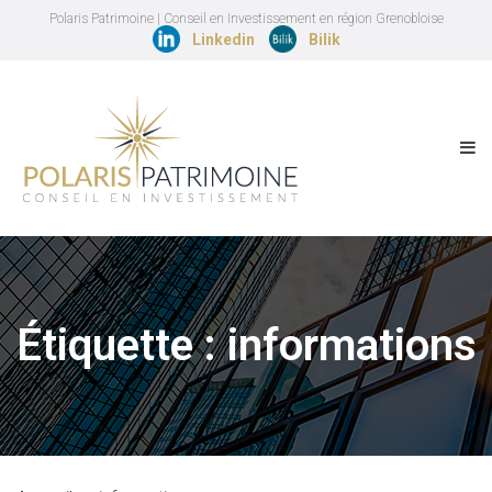
Polaris Patrimoine | Conseil en Investissement en région Grenobloise
Linkedin
Bilik
Étiquette :
informations