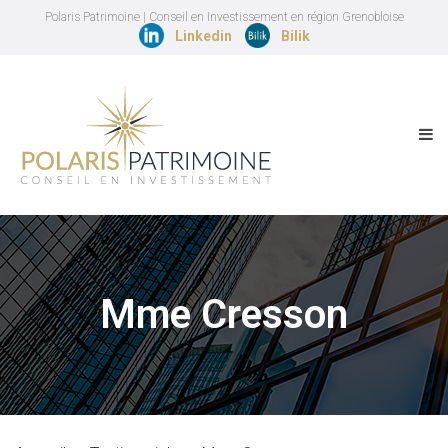
Polaris Patrimoine | Conseil en Investissement en région Grenobloise
Linkedin
Bilik
Mme Cresson