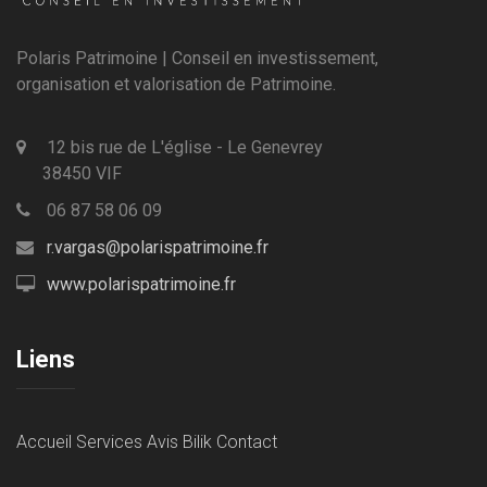
Polaris Patrimoine | Conseil en investissement,
organisation et valorisation de Patrimoine.
12 bis rue de L'église - Le Genevrey
38450 VIF
06 87 58 06 09
r.vargas@polarispatrimoine.fr
www.polarispatrimoine.fr
Liens
Accueil
Services
Avis Bilik
Contact