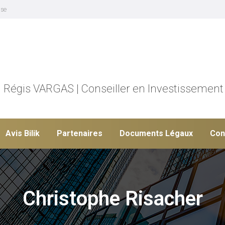
ise
Régis VARGAS | Conseiller en Investissement
Avis Bilik
Partenaires
Documents Légaux
Con
Christophe Risacher