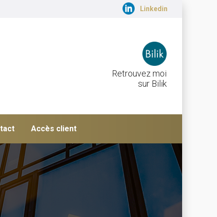
Linkedin
Retrouvez moi
sur Bilik
tact
Accès client