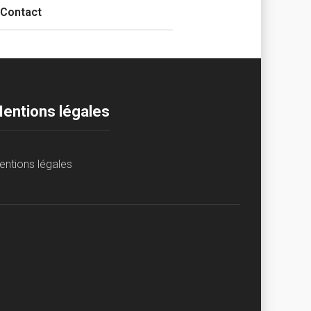
Contact
entions légales
entions légales