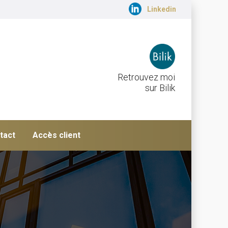
Linkedin
Retrouvez moi
sur Bilik
tact
Accès client