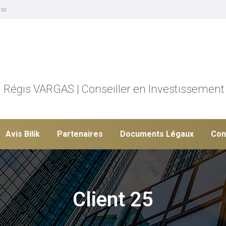
ise
Régis VARGAS | Conseiller en Investissement
Avis Bilik
Partenaires
Documents Légaux
Con
Client 25