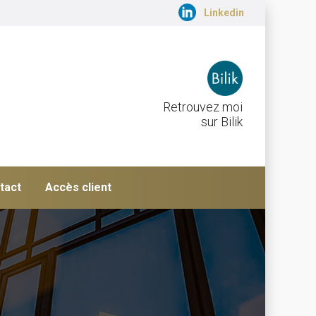
Linkedin
Retrouvez moi
sur Bilik
tact
Accès client